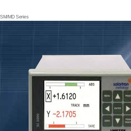
SM/MD Series