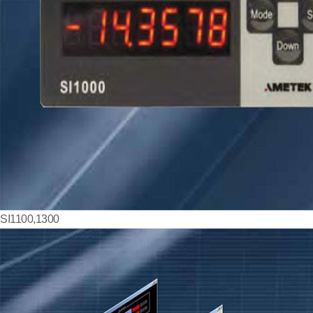
SI1100,1300