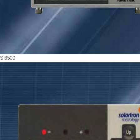
SI3500